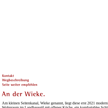
Am kleinen Seitenkanal, Wieke genannt, liegt diese erst 2021 moderni
Wohnraum im Landhausstil mit offener Küche, ein komfortables Sch